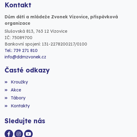
Kontakt
Dům dětí a mládeže Zvonek Vizovice, příspěvková
organizace
Slušovská 813, 763 12 Vizovice
IČ: 75089700
Bankovní spojení: 131-2278200217/0100
Tel.: 739 271 810
info@ddmzvonek.cz
Časté odkazy
Kroužky
Akce
Tábory
Kontakty
Sledujte nás