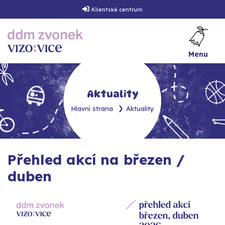
Klientské centrum
Menu
Aktuality
Hlavní strana
Aktuality
Přehled akcí na březen /
duben