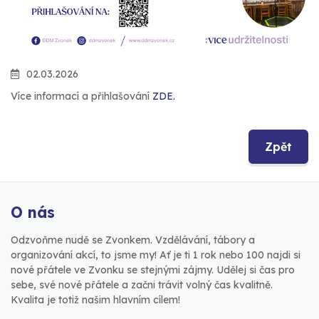
02.03.2026
Více informací a přihlašování
ZDE.
Zpět
O nás
Odzvoňme nudě se Zvonkem. Vzdělávání, tábory a
organizování akcí, to jsme my! Ať je ti 1 rok nebo 100 najdi si
nové přátele ve Zvonku se stejnými zájmy. Udělej si čas pro
sebe, své nové přátele a začni trávit volný čas kvalitně.
Kvalita je totiž našim hlavním cílem!