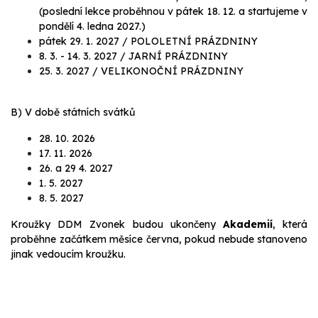
(poslední lekce proběhnou v pátek 18. 12. a startujeme v
pondělí 4. ledna 2027.)
​pátek 29. 1. 2027 / POLOLETNÍ PRÁZDNINY
8. 3. - 14. 3. 2027 / JARNÍ PRÁZDNINY
25. 3. 2027 / VELIKONOČNÍ PRÁZDNINY
B) V době státních svátků
28. 10. 2026
17. 11. 2026
26. a 29 4. 2027
1. 5. 2027
8. 5. 2027
Kroužky DDM Zvonek budou ukončeny
Akademií
, která
proběhne začátkem měsíce června, pokud nebude stanoveno
jinak vedoucím kroužku.